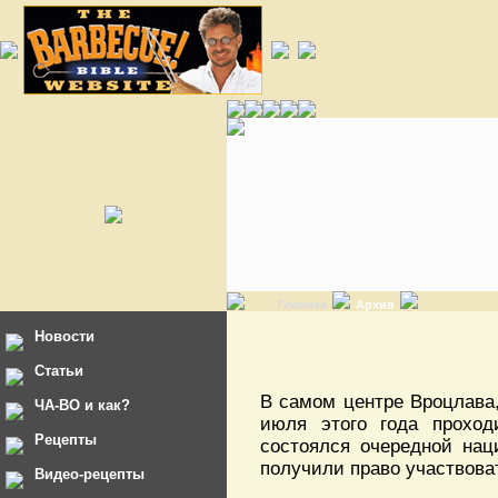
Главная
Архив
Новости
Статьи
В самом центре Вроцлава,
ЧА-ВО и как?
июля этого года проход
Рецепты
состоялся очередной на
получили право участвова
Видео-рецепты