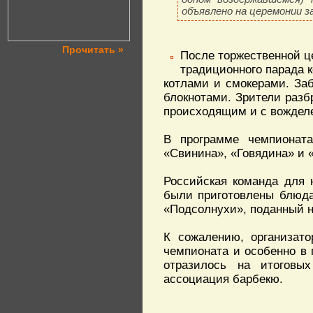
объявлено на церемонии з
Прочитать »
После торжественной ц
традиционного парада 
котлами и смокерами. За
блокнотами. Зрители разб
происходящим и с вожделе
В программе чемпионат
«Свинина», «Говядина» и 
Российская команда для 
были приготовлены блюда
«Подсолнухи», поданный н
К сожалению, организат
чемпионата и особенно в 
отразилось на итоговы
ассоциация барбекю.