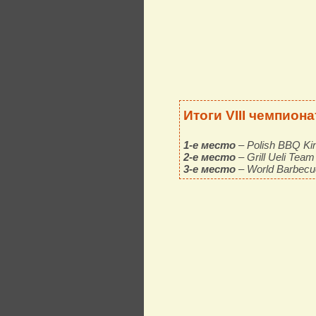
Итоги VIII чемпион
1-е место
– Polish BBQ Ki
2-е место
– Grill Ueli Tea
3-е место
– World Barbecu