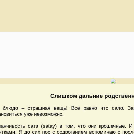
Слишком дальние родствен
 блюдо – страшная вещь! Все равно что сало. Зат
ановиться уже невозможно.
анчивость сатэ (satay) в том, что они крошечные. И
ятками. Я до сих пор с содроганием вспоминаю о посл