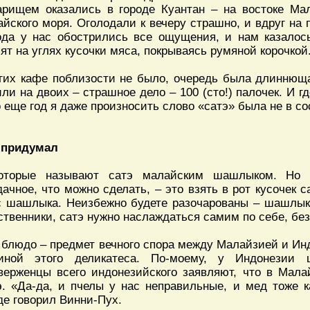
арищем оказались в городе Куантан – на востоке Ма
айского моря. Оголодали к вечеру страшно, и вдруг на 
ода у нас обострились все ощущения, и нам казалос
ят на углях кусочки мяса, покрываясь румяной корочкой
гих кафе поблизости не было, очередь была длиннющ
или на двоих – страшное дело – 100 (сто!) палочек. И гд
о еще год я даже произносить слово «сатэ» была не в со
 придумал
оторые называют сатэ малайским шашлыком. Но 
дачное, что можно сделать, – это взять в рот кусочек 
с шашлыка. Неизбежно будете разочарованы – шашлык
ственники, сатэ нужно наслаждаться самим по себе, без
 блюдо – предмет вечного спора между Малайзией и Инд
иной этого деликатеса. По-моему, у Индонезии 
верженцы всего индонезийского заявляют, что в Мал
э. «Да-да, и пчелы у нас неправильные, и мед тоже к
де говорил Винни-Пух.