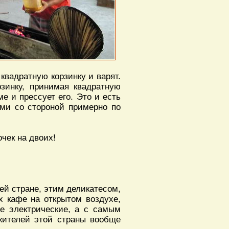
квадратную корзинку и варят.
зинку, принимая квадратную
е и прессует его. Это и есть
ами со стороной примерно по
очек на двоих!
сей стране, этим деликатесом,
х кафе на открытом воздухе,
не электрические, а с самым
жителей этой страны вообще