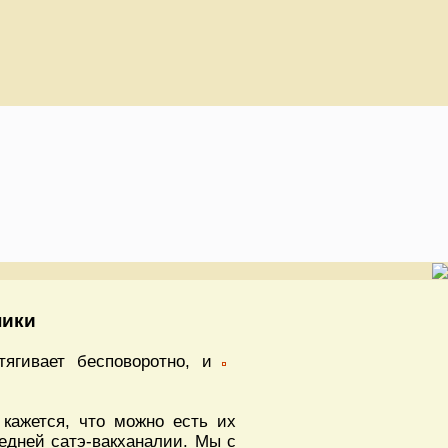
ники
ягивает бесповоротно, и
 кажется, что можно есть их
едней сатэ-вакханалии. Мы с