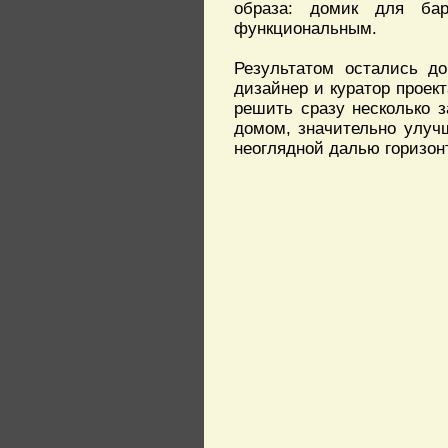
образа: домик для ба
функциональным.
Результатом остались до
дизайнер и куратор проект
решить сразу несколько 
домом, значительно улуч
неоглядной далью горизо