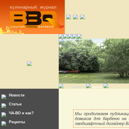
Главная
Архив
Новости
Статьи
ЧА-ВО и как?
Мы продолжаем публикац
домиков для барбекю на
Рецепты
ландшафтный дизайнер В