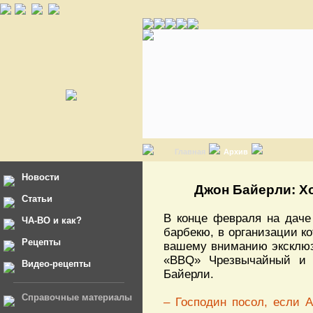
Главная
Архив
Новости
Джон Байерли: Х
Статьи
В конце февраля на даче
ЧА-ВО и как?
барбекю, в организации к
Рецепты
вашему вниманию эксклюзи
«BBQ» Чрезвычайный и
Видео-рецепты
Байерли.
Справочные материалы
– Господин посол, если 