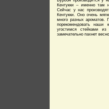
Бурбон производится у н
Кентукки – именно там н
Сейчас у нас производят
Кентукки. Оно очень мяг
много разных ароматов. П
порекомендовать наши 
угостимся стейками из
замечательно пахнет весно