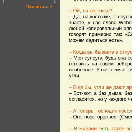
Прочитать »
– Ой, на косточке?
– Да, на косточке, с соу
знаете, у нас слово Webe
любой копировальный аппа
говорят примерно так: «
можем садиться есть».
– Когда вы бываете в отпу
– Моя супруга, будь она с
готовить на своем вебер
особенное. У нас сейчас 
угли.
– Еще бы, угли же дают 
– Вот-вот, а без дыма, бе
согласятся, но у каждого ч
– А теперь, господин посол
– Ого, поосторожнее! (Смее
– В Библии есть такое в