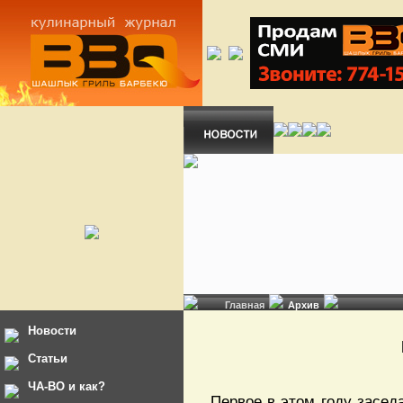
Главная
Архив
Новости
Статьи
ЧА-ВО и как?
Первое в этом году засед