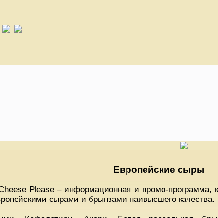
Европейские сыры
Cheese Please – информационная и промо-программа, к
вропейскими сырами и брынзами наивысшего качества.