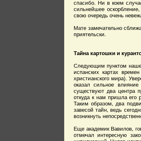
спасибо. Ни в коем случ
сильнейшее оскорбление,
свою очередь очень невеж
Мате замечательно сближа
приятельски.
Тайна картошки и курант
Следующим пунктом нашег
испанских картах времен к
христианского мира). Увер
оказал сильное влияни
существуют два центра п
откуда к нам пришла его р
Таким образом, два подв
завесой тайн, ведь сегодн
возникнуть непосредственно
Еще академик Вавилов, го
отмечал интересную зако