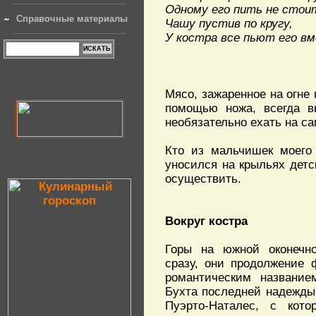
Одному его пить не стои
Справочные материалы
Чашу пустив по кругу,
У костра все пьют его в
Мясо, зажаренное на огне
помощью ножа, всегда вк
необязательно ехать на са
Кто из мальчишек моего 
уносился на крыльях детс
осуществить.
Вокруг костра
Горы на южной оконечн
сразу, они продолжение 
романтическим название
Бухта последней надежды.
Пуэрто-Наталес, с кото