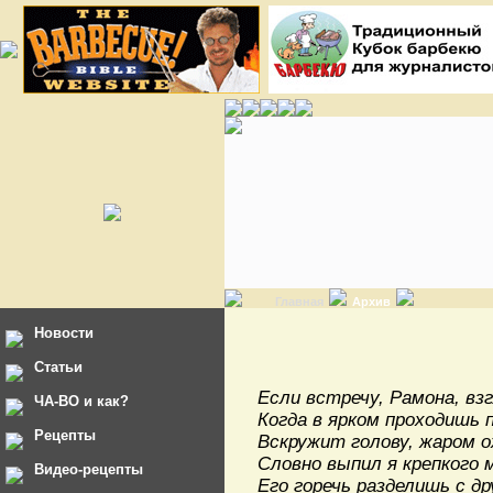
Главная
Архив
Новости
Статьи
Если встречу, Рамона, вз
ЧА-ВО и как?
Когда в ярком проходишь 
Рецепты
Вскружит голову, жаром 
Словно выпил я крепкого 
Видео-рецепты
Его горечь разделишь с др