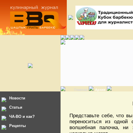
Главная
Архив
Новости
Статьи
Представьте себе, что вы
ЧА-ВО и как?
переноситься из одной
Рецепты
волшебная палочка, ни 