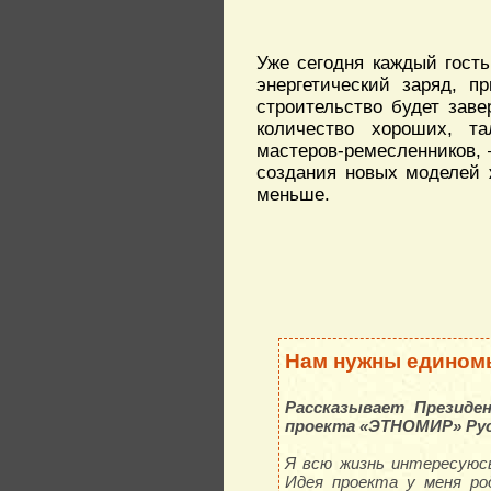
Уже сегодня каждый гост
энергетический заряд, п
строительство будет заве
количество хороших, та
мастеров-ремесленников, 
создания новых моделей 
меньше.
Нам нужны едино
Рассказывает Президе
проекта «ЭТНОМИР» Рус
Я всю жизнь интересуюсь
Идея проекта у меня ро