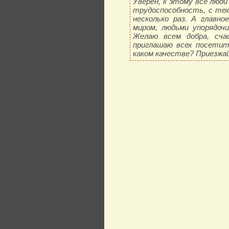
Уверен, к этому все люди
трудоспособность, с тех
несколько раз. А главно
миром, людьми упорядоч
Желаю всем добра, счас
приглашаю всех посетит
каком качестве? Приезжай