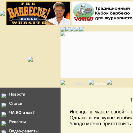
Главная
Архив
Новости
Т
Статьи
Японцы в массе своей – 
ЧА-ВО и как?
Однако в их кухне изоби
Рецепты
блюдо можно приготовить 
Видео-рецепты