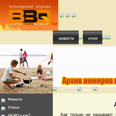
Главная
Архив
Новости
Статьи
Как только не называют 
ЧА-ВО и как?