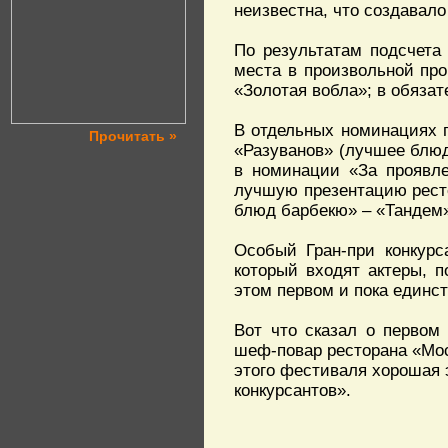
неизвестна, что создавал
По результатам подсчета
места в произвольной пр
«Золотая вобла»; в обяза
В отдельных номинациях 
Прочитать »
«Разуванов» (лучшее блюд
в номинации «За проявле
лучшую презентацию рест
блюд барбекю» – «Тандем
Особый Гран-при конкурс
который входят актеры, 
этом первом и пока единст
Вот что сказал о первом
шеф-повар ресторана «Мос
этого фестиваля хорошая 
конкурсантов».