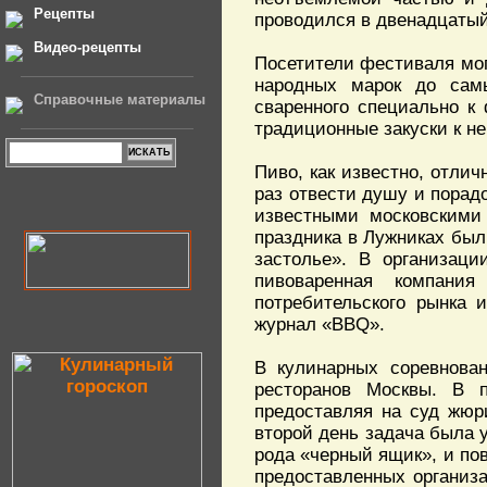
Рецепты
проводился в двенадцатый
Видео-рецепты
Посетители фестиваля мог
народных марок до самы
Справочные материалы
сваренного специально к
традиционные закуски к не
Пиво, как известно, отлич
раз отвести душу и порад
известными московскими 
праздника в Лужниках бы
застолье». В организаци
пивоваренная компания
потребительского рынка 
журнал «BBQ».
В кулинарных соревнова
ресторанов Москвы. В 
предоставляя на суд жюр
второй день задача была 
рода «черный ящик», и по
предоставленных организ