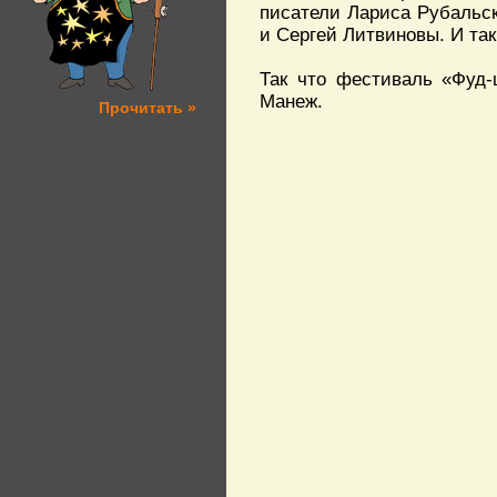
писатели Лариса Рубальск
и Сергей Литвиновы. И так 
Так что фестиваль «Фуд-
Манеж.
Прочитать »