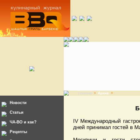
Главная
Архив
Новости
Б
Статьи
IV Международный гастро
ЧА-ВО и как?
дней принимал гостей в М
Рецепты
Москвичи и гости сто