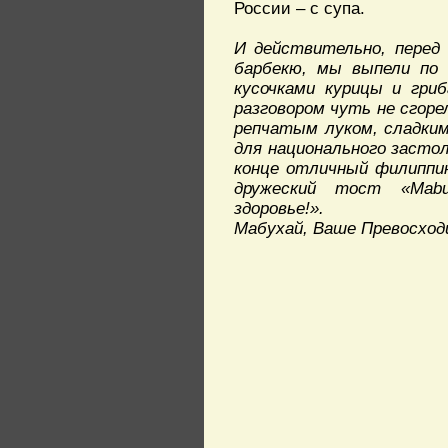
России – с супа.
И действительно, перед
барбекю, мы выпели по 
кусочками курицы и гри
разговором чуть не сгоре
репчатым луком, сладким
для национального застол
конце отличный филиппи
дружеский тост «Mabu
здоровье!».
Мабухай, Ваше Превосход