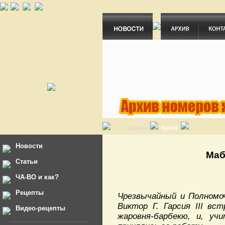
Главная
Архив
Новости
Маб
Статьи
ЧА-ВО и как?
Рецепты
Чрезвычайный и Полномо
Виктор Г. Гарсия III вс
Видео-рецепты
жаровня-барбекю, и, уч