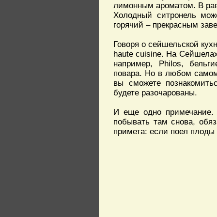
лимонным ароматом. В рав
Холодный ситронель може
горячий – прекрасным зав
Говоря о сейшельской кухне
haute cuisine. На Сейшел
например, Philos, бель
повара. Но в любом самом
вы сможете познакомить
будете разочарованы.
И еще одно примечание. 
побывать там снова, обяз
примета: если поел плоды