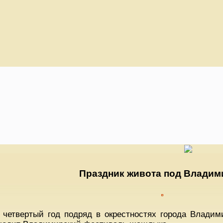
Праздник живота под Влади
 четвертый год подряд в окрестностях города Владим