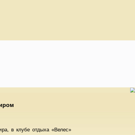
миром
ира, в клубе отдыха «Велес»