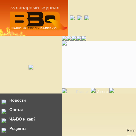
Главная
Архив
Новости
Статьи
ЧА-ВО и как?
Рецепты
Уже