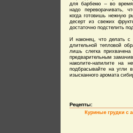
для барбекю – во время 
надо переворачивать, чт
когда готовишь нежную р
десерт из свежих фрукт
достаточно подстелить по
И наконец, что делать с
длительной тепловой обр
лишь слегка прихвачена
предварительным замачива
наколите-напилите на н
подбрасывайте на угли 
изысканного аромата сиби
Рецепты:
Куриные грудки с 