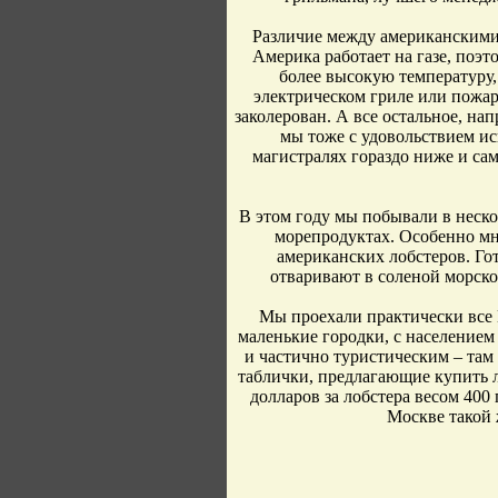
Различие между американскими 
Америка работает на газе, поэ
более высокую температуру,
электрическом гриле или пожар
заколерован. А все остальное, на
мы тоже с удовольствием исп
магистралях гораздо ниже и сам
В этом году мы побывали в неско
морепродуктах. Особенно мн
американских лобстеров. Го
отваривают в соленой морской
Мы проехали практически все 
маленькие городки, с население
и частично туристическим – там
таблички, предлагающие купить л
долларов за лобстера весом 400 
Москве такой 