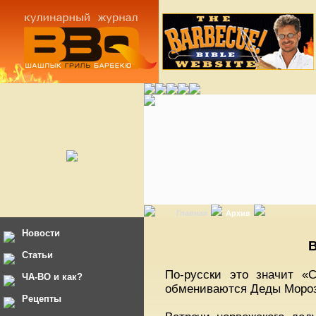
Главная
Архив
Новости
В
Статьи
По-русски это значит «
ЧА-ВО и как?
обмениваются Деды Моро
Рецепты