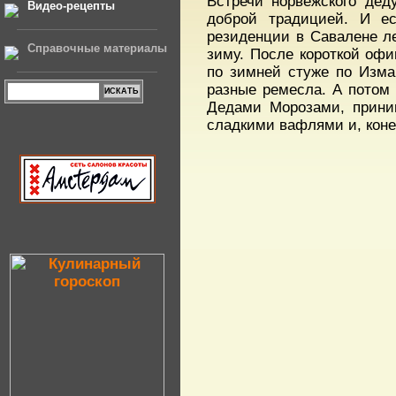
Встречи норвежского де
Видео-рецепты
доброй традицией. И ес
резиденции в Савалене л
Справочные материалы
зиму. После короткой офи
по зимней стуже по Изма
разные ремесла. А потом 
Дедами Морозами, приним
сладкими вафлями и, коне