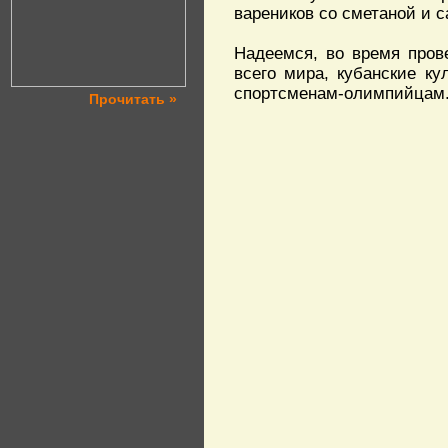
вареников со сметаной и с
Надеемся, во время пров
всего мира, кубанские к
спортсменам-олимпийцам
Прочитать »