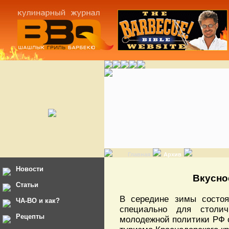
Главная
Архив
Новости
Вкусно
Статьи
В середине зимы состоя
ЧА-ВО и как?
специально для столич
Рецепты
молодежной политики РФ с