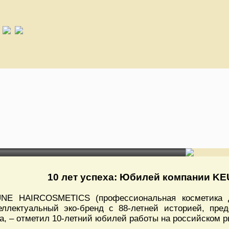
10 лет успеха: Юбилей компании K
NE HAIRCOSMETICS (профессиональная косметика д
еллектуальный эко-бренд с 88-летней историей, пре
а, – отметил 10-летний юбилей работы на российском р