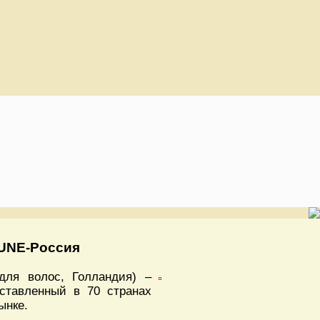
EUNE-Россия
ля волос, Голландия) –
дставленный в 70 странах
ынке.