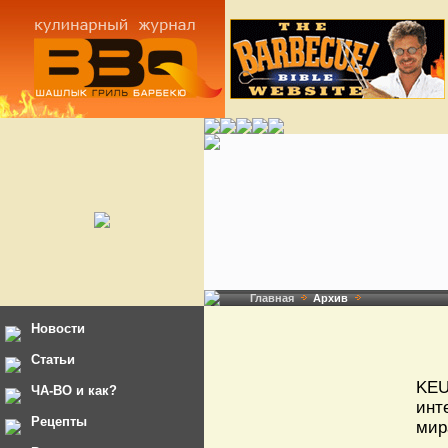
Главная
Архив
Новости
Статьи
KEU
ЧА-ВО и как?
инт
Рецепты
мир