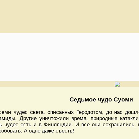
Седьмое чудо Суоми
семи чудес света, описанных Геродотом, до нас дошло
амиды. Другие уничтожили время, природные катакли
ь чудес есть и в Финляндии. И все они сохранились, 
робовать. А одно даже съесть!