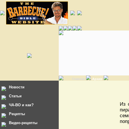
Главная
Архив
Новости
Статьи
Из 
ЧА-ВО и как?
пир
Рецепты
сем
поп
Видео-рецепты