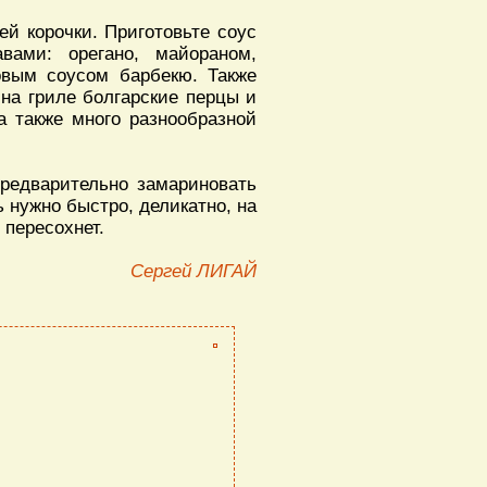
ей корочки. Приготовьте соус
ами: орегано, майораном,
овым соусом барбекю. Также
на гриле болгарские перцы и
а также много разнообразной
редварительно замариновать
 нужно быстро, деликатно, на
 пересохнет.
Сергей ЛИГАЙ