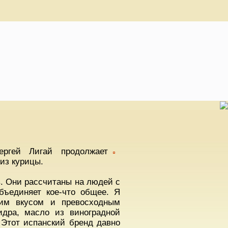
ргей Лигай продолжает
из курицы.
. Они рассчитаны на людей с
бъединяет кое-что общее. Я
ким вкусом и превосходным
идра, масло из виноградной
 Этот испанский бренд давно