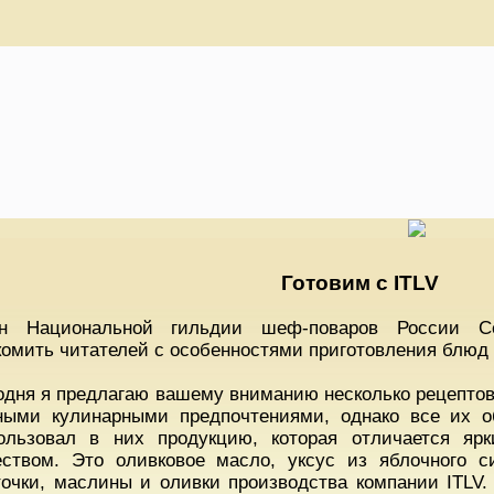
Готовим с ITLV
н Национальной гильдии шеф-поваров России Се
комить читателей с особенностями приготовления блюд 
одня я предлагаю вашему вниманию несколько рецептов
ными кулинарными предпочтениями, однако все их о
ользовал в них продукцию, которая отличается яр
еством. Это оливковое масло, уксус из яблочного с
точки, маслины и оливки производства компании ITLV.