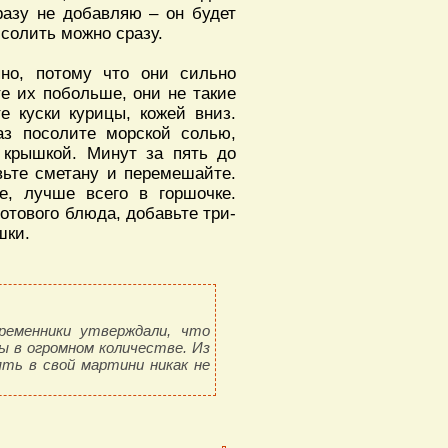
сразу не добавляю – он будет
 солить можно сразу.
пно, потому что они сильно
е их побольше, они не такие
е куски курицы, кожей вниз.
аз посолите морской солью,
 крышкой. Минут за пять до
вьте сметану и перемешайте.
е, лучше всего в горшочке.
отового блюда, добавьте три-
шки.
ременники утверждали, что
ы в огромном количестве. Из
ть в свой мартини никак не