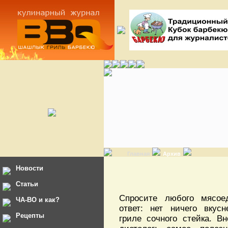
Главная
Архив
Новости
Статьи
Спросите любого мясо
ЧА-ВО и как?
ответ: нет ничего вкусн
Рецепты
гриле сочного стейка. В