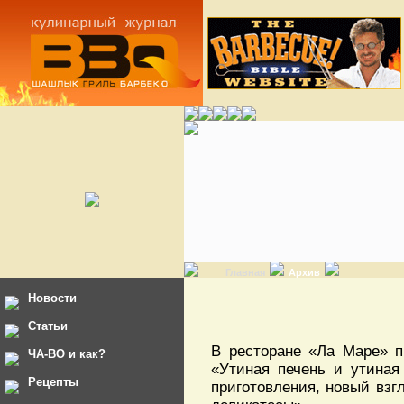
Главная
Архив
Новости
Статьи
В ресторане «Ла Маре» п
ЧА-ВО и как?
«Утиная печень и утиная 
Рецепты
приготовления, новый взг