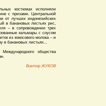
льных костюмах исполняли
рине с призами. Центральной
ни от лучших индонезийских
ый в банановых листьях рис,
иля – в сопровождении трех
ированные кальмары с соусом
иток из кокосового молока – и
у в банановых листьях...
я Международного общества
ан.
Виктор ЖУКОВ