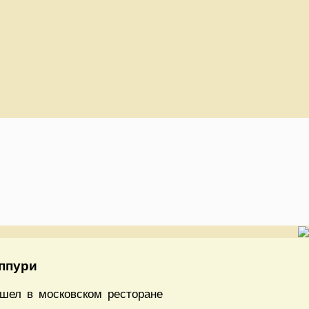
ппури
ошел в московском ресторане