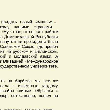
 придать новый импульс
между нашими странами
 «Ну что ж, готовься к работе
сол Доминиканской Республики
 напутствии президента была
Советском Союзе, где провел
рит на русском и английском,
ский и молдавский языки. А
ециализацией «Международное
сударственном университете,
вить на барбекю мы все же
посла – известные каждому
бассейна свиные ребрышки с
вор, естественно, пошел на