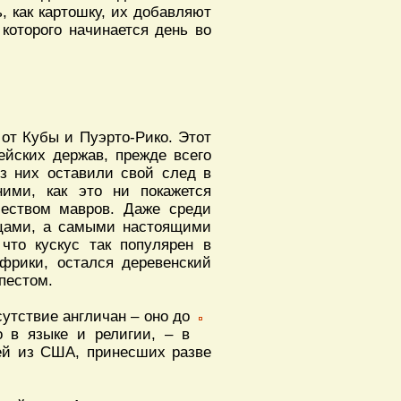
, как картошку, их добавляют
которого начинается день во
 от Кубы и Пуэрто-Рико. Этот
ейских держав, прежде всего
з них оставили свой след в
ними, как это ни покажется
чеством мавров. Даже среди
нцами, а самыми настоящими
что кускус так популярен в
фрики, остался деревенский
пестом.
утствие англичан – оно до
о в языке и религии, – в
дей из США, принесших разве