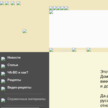
Главная
Архив
Новости
Статьи
Это
ЧА-ВО и как?
Дом
Рецепты
вме
и д
Видео-рецепты
Да-
Справочные материалы
рус
отн