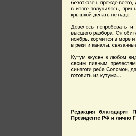
безотказен, прежде всего,
в итоге получилось, пришл
крышкой делать не надо.
Довелось попробовать и 
высшего разбора. Он обита
ноябрь, кормится в море и
в реки и каналы, связанны
Кутум вкусен в любом вид
своим пивным прелестям 
синагоги ребе Соломон, 
готовить из кутума...
Редакция благодарит П
Президенте РФ и лично Г