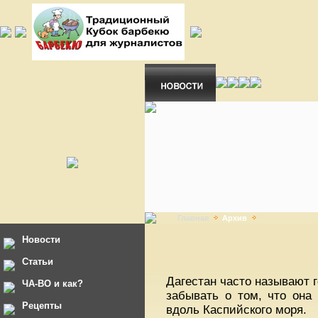
Главная
Архив
Новости
Статьи
Дагестан часто называют г
ЧА-ВО и как?
забывать о том, что она
Рецепты
вдоль Каспийского моря.