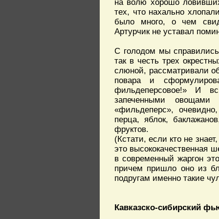
на волю хорошо ловивших
тех, что нахально хлопа
было много, о чем свид
Артурчик не уставал поми
С голодом мы справились,
так в честь трех окрестн
слюной, рассматривали об
повара и сформулиров
фильдеперсовое!» И вс
запеченными овощами
«фильдеперс», очевидно,
перца, яблок, баклажано
фруктов.
(Кстати, если кто не знает
это высококачественная ш
в современный жаргон это
причем пришло оно из бл
подругам именно такие чул
Кавказско-сибирский ф