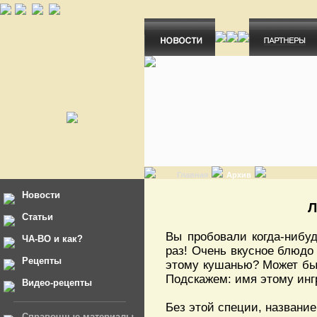
Главная
Архив
Новости
Л
Статьи
Вы пробовали когда-нибуд
ЧА-ВО и как?
раз! Очень вкусное блюдо 
Рецепты
этому кушанью? Может быт
Подскажем: имя этому инг
Видео-рецепты
Без этой специи, названи
Справочные материалы