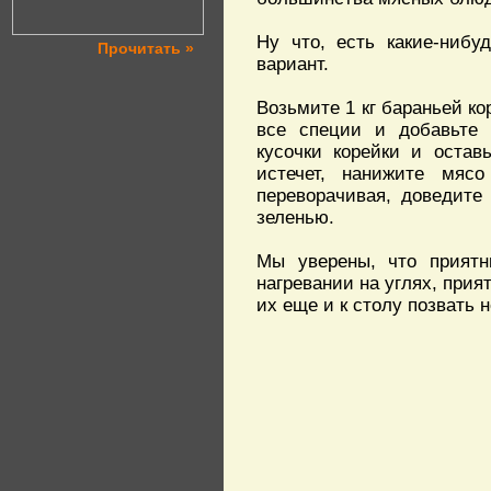
Ну что, есть какие-ниб
Прочитать »
вариант.
Возьмите 1 кг бараньей ко
все специи и добавьте 
кусочки корейки и остав
истечет, нанижите мяс
переворачивая, доведите
зеленью.
Мы уверены, что приятн
нагревании на углях, прия
их еще и к столу позвать н