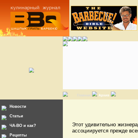
Главная
Архив
Новости
Статьи
Этот удивительно жизнера
ЧА-ВО и как?
ассоциируется прежде все
Рецепты