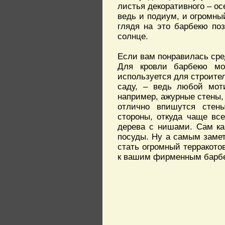
листья декоративного – ос
ведь и подиум, и огромный
глядя на это барбекю по
солнце.
Если вам понравилась сре
Для кровли барбекю мо
используется для строител
саду, – ведь любой мот
например, ажурные стены,
отлично впишутся стены
стороны, откуда чаще все
дерева с нишами. Сам ка
посуды. Ну а самым заме
стать огромный терракото
к вашим фирменным барб