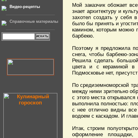
Мой заказчик обожает все
Видео-рецепты
знает архитектуру и культ
захотел создать у себя 
Справочные материалы
было бы принять и угост
камином, которым можно п
барбекю.
Поэтому я предложила по
снега, чтобы барбекю-зо
Решила сделать большой
цвета и с керамикой в 
Подмосковье нет, присутст
По средиземноморской тра
между ними зрительно обр
с этого места открывался 
выполнила полностью: пл
с нее отлично видны все
водоем с каскадом. И глав
Итак, строим полуоткрыт
оформление площадки, 