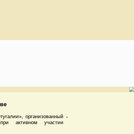
кве
тугалии», организованный
 при активном участии