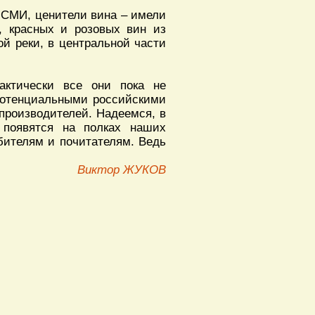
и СМИ, ценители вина – имели
х, красных и розовых вин из
ой реки, в центральной части
актически все они пока не
 потенциальными российскими
 производителей. Надеемся, в
 появятся на полках наших
бителям и почитателям. Ведь
Виктор ЖУКОВ