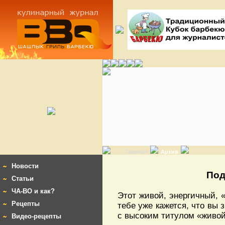
Главная
Архив
Новости
Под
Статьи
ЧА-ВО и как?
Этот живой, энергичный, «
Рецепты
тебе уже кажется, что вы 
с высоким титулом «живой
Видео-рецепты