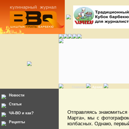
Главная
Архив
Новости
Статьи
Отправляясь знакомиться 
ЧА-ВО и как?
Марта», мы с фотографом
Рецепты
колбасных. Однако, первы