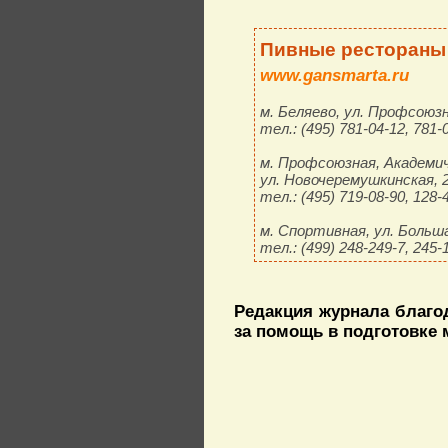
Пивные рестораны 
www.gansmarta.ru
м. Беляево, ул. Профсоюзн
тел.: (495) 781-04-12, 781-
м. Профсоюзная, Академич
ул. Новочеремушкинская, 2
тел.: (495) 719-08-90, 128-
м. Спортивная, ул. Больша
тел.: (499) 248-249-7, 245-
Редакция журнала благо
за помощь в подготовке 