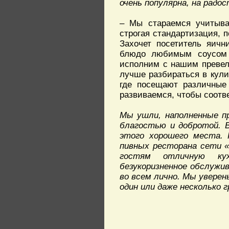
очень популярна, на радос
– Мы стараемся учитыва
строгая стандартизация, 
Захочет посетитель яичн
блюдо любимым соусом – 
исполним с нашим превел
лучше разбираться в кули
где посещают различные 
развиваемся, чтобы соотв
Мы ушли, наполненные п
благостью и добротой. В
этого хорошего места. 
пивных ресторана сети «
гостям отличную ку
безукоризненное обслужи
во всем лично. Мы уверен
один или даже несколько 