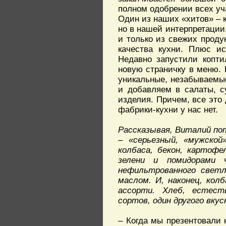
полном одобрении всех уч
Один из наших «хитов» – 
но в нашей интерпретации
и только из свежих проду
качества кухни. Плюс ис
Недавно запустили копти
новую страничку в меню. 
уникальные, незабываемые,
и добавляем в салаты, с
изделия. Причем, все это
фабрики-кухни у нас нет.
Рассказывая, Виталий по
– «серьезный, «мужской
колбаса, бекон, картофе
зелени и помидорами 
нефильтрованного светл
маслом. И, наконец, кол
ассорти. Хлеб, естеств
сортов, один другого вку
– Когда мы презентовали 