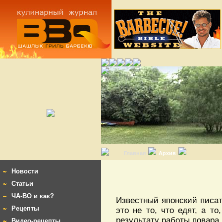
Главная
Архив
Новости
Статьи
ЧА-ВО и как?
Известный японский писат
Рецепты
это не то, что едят, а то
результату работы повара,
Видео-рецепты