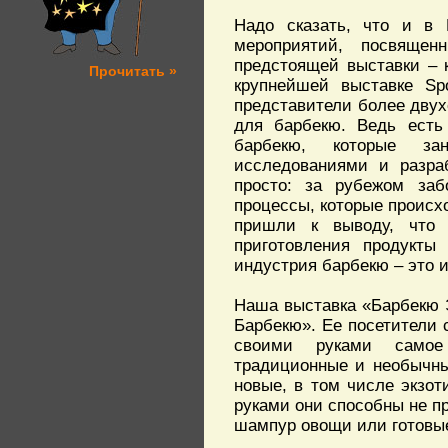
Надо сказать, что и в
мероприятий, посвяще
предстоящей выставки – 
Прочитать »
крупнейшей выставке Sp
представители более двух
для барбекю. Ведь есть
барбекю, которые зан
исследованиями и разра
просто: за рубежом заб
процессы, которые происх
пришли к выводу, что 
приготовления продукты
индустрия барбекю – это 
Наша выставка «Барбекю Э
Барбекю». Ее посетители с
своими руками самое 
традиционные и необычны
новые, в том числе экзот
руками они способны не пр
шампур овощи или готовые