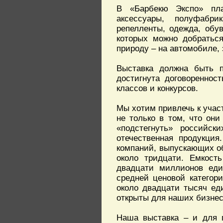
В «Барбекю Экспо» пла
аксессуары, полуфабри
репелленты, одежда, обув
которых можно добраться
природу – на автомобиле, 
Выставка должна быть п
достигнута договореннос
классов и конкурсов.
Мы хотим привлечь к учас
не только в том, что он
«подстегнуть» российс
отечественная продукция
компаний, выпускающих об
около тридцати. Емкость
двадцати миллионов еди
средней ценовой категор
около двадцати тысяч еди
открыты для наших бизнесм
Наша выставка – и для п