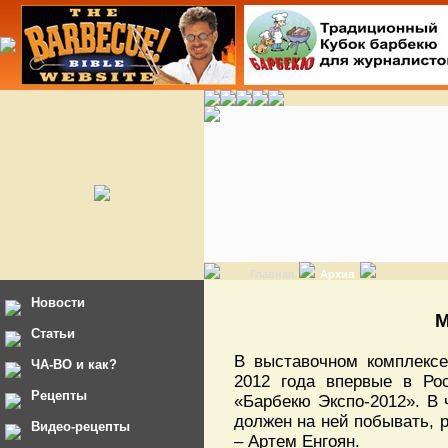
Главная
Архив
Новости
М
Статьи
В выставочном комплексе
ЧА-ВО и как?
2012 года впервые в Ро
Рецепты
«Барбекю Экспо-2012». В 
должен на ней побывать, 
Видео-рецепты
– Артем Енгоян.