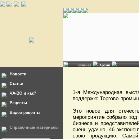
Главная
Архив
Новости
Статьи
1-я Международная выста
ЧА-ВО и как?
поддержке Торгово-промыш
Рецепты
Это новое для отечеств
Видео-рецепты
мероприятие собрало под 
бизнеса и представителе
Справочные материалы
очень удачно. 46 экспоне
свою продукцию. Самой