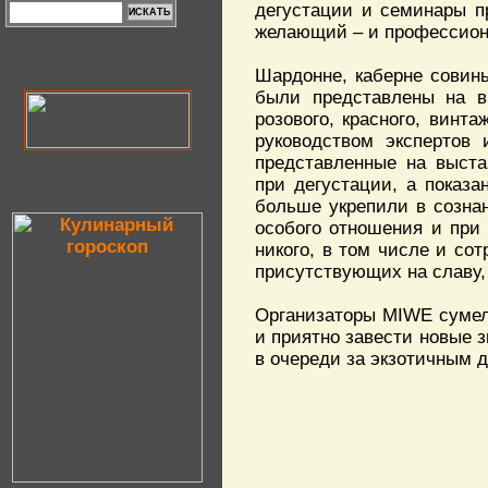
дегустации и семинары п
желающий – и профессион
Шардонне, каберне совинь
были представлены на вы
розового, красного, винт
руководством экспертов 
представленные на выста
при дегустации, а показ
больше укрепили в сознан
особого отношения и при
никого, в том числе и сот
присутствующих на славу,
Организаторы MIWE сумел
и приятно завести новые з
в очереди за экзотичным 