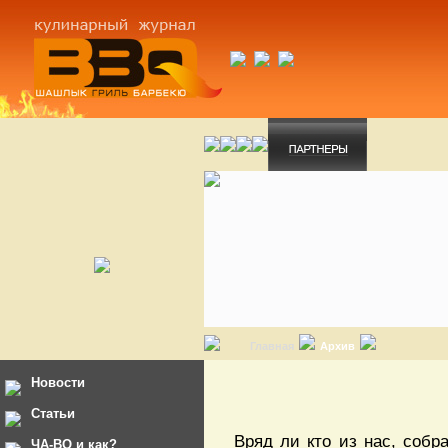
Главная
Архив
Новости
Статьи
Вряд ли кто из нас, соб
ЧА-ВО и как?