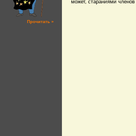
может, стараниями членов
Прочитать »