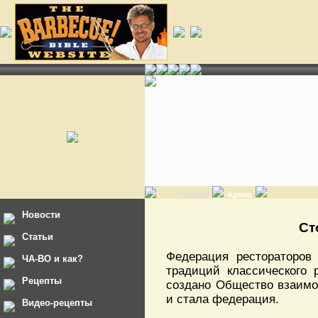
Главная
Архив
Новости
Ст
Статьи
Федерация рестораторов
ЧА-ВО и как?
традиций классического 
Рецепты
создано Общество взаимо
и стала федерация.
Видео-рецепты