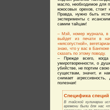
масло, необходимое для п
кокосовых орехов, стоит
Правда, нужно быть ист
эксперименты с исанским
самим тайцам!
– Мэй, номер журнала, в
выйдет из печати в нач
«мясопустной», вегетариан
знаю, что у вас в Бангкоке
сказать по этому поводу.
– Прежде всего, когд
умиротворенности, о душ
убийстве, не портим свою
существам, значит, и на
снимает агрессивность, 
полезная!
Специфика специй
В тайской кулинарии ис
времени были для нас «т