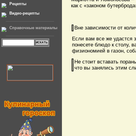
Рецепты
как с «законом бутерброда
Видео-рецепты
Вне зависимости от коли
Справочные материалы
Если вам все же удастся 
понесете блюдо к столу, в
физиономией в газон, соба
Не стоит вставать порань
что вы занялись этим сл