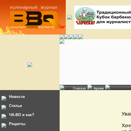
Главная
Архив
Новости
Статьи
Ува
ЧА-ВО и как?
Рецепты
Хоч