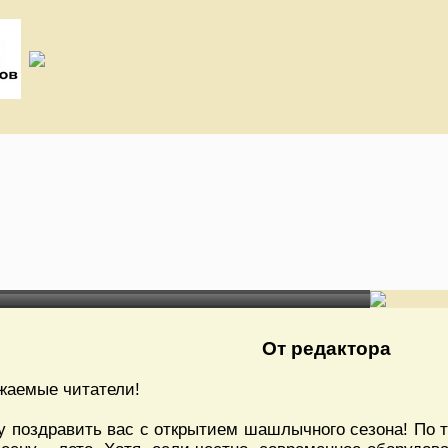
От редактора
жаемые читатели!
у поздравить вас с открытием шашлычного сезона! По 