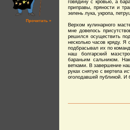
говядину с кровью, а бар
приправы, пряности и тра
зелень лука, укропа, петру
Прочитать »
Верхом кулинарного масте
мне довелось присутство
решился осуществить под
несколько часов кряду. Я
подбрасывал их по команд
наш болгарский маэстр
бараньим сальником. Нак
ветками. В завершение н
руках снятую с вертела и
оголодавшей публикой. И 