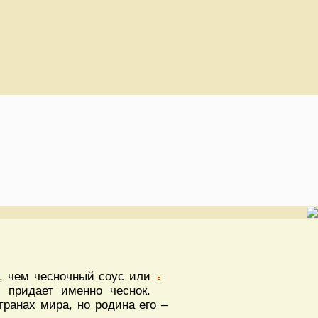
, чем чесночный соус или
 придает именно чеснок.
ранах мира, но родина его –