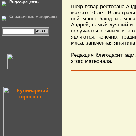
Видео-рецепты
Шеф-повар ресторана Андр
малого 10 лет. В австрал
Справочные материалы
ней много блюд из мяса,
Андрей, самый лучший и з
получается сочным и его
являются, конечно, трад
мяса, запеченная ягнятина
Редакция благодарит адми
этого материала.