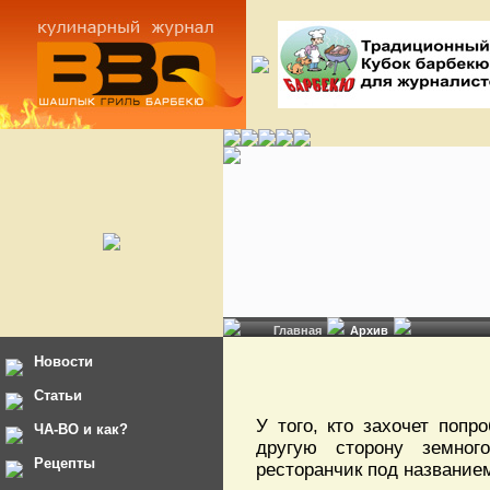
Главная
Архив
Новости
Статьи
У того, кто захочет попр
ЧА-ВО и как?
другую сторону земног
Рецепты
ресторанчик под названием