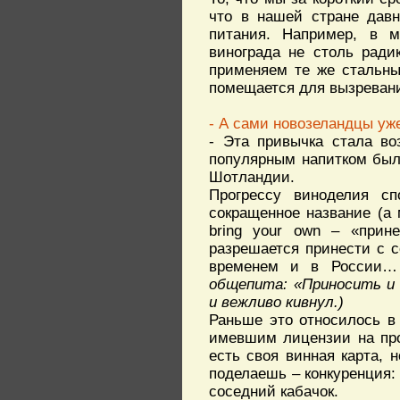
что в нашей стране давн
питания. Например, в м
винограда не столь ради
применяем те же стальны
помещается для вызревани
- А сами новозеландцы уж
- Эта привычка стала во
популярным напитком было
Шотландии.
Прогрессу виноделия сп
сокращенное название (а
bring your own – «прин
разрешается принести с с
временем и в России
общепита: «Приносить и 
и вежливо кивнул.)
Раньше это относилось в
имевшим лицензии на про
есть своя винная карта, 
поделаешь – конкуренция:
соседний кабачок.