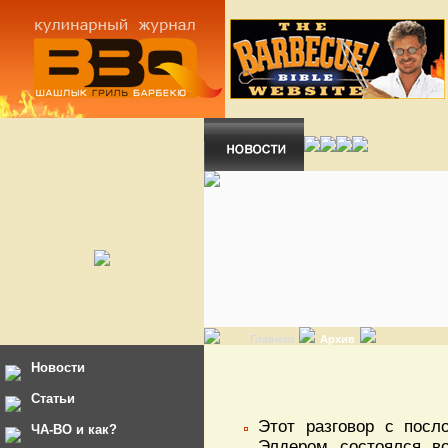
Главная
Архив
Новости
Статьи
Этот разговор с пос
ЧА-ВО и как?
Элдером состоялся в