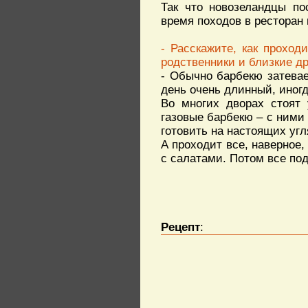
Так что новозеландцы по
время походов в ресторан 
- Расскажите, как проход
родственники и близкие д
- Обычно барбекю затевае
день очень длинный, иног
Во многих дворах стоят 
газовые барбекю – с ними
готовить на настоящих угл
А проходит все, наверное,
с салатами. Потом все под
Рецепт
: