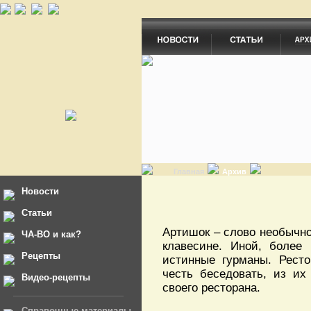
Главная
Архив
Новости
Статьи
Артишок – слово необычно
ЧА-ВО и как?
клавесине. Иной, более
Рецепты
истинные гурманы. Ресто
честь беседовать, из их
Видео-рецепты
своего ресторана.
Справочные материалы