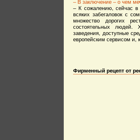
– В заключение – о чем м
– К сожалению, сейчас в 
всяких забегаловок с со
множество дорогих ре
состоятельных людей. 
заведения, доступные сре
европейским сервисом и, 
Фирменный рецепт от ре