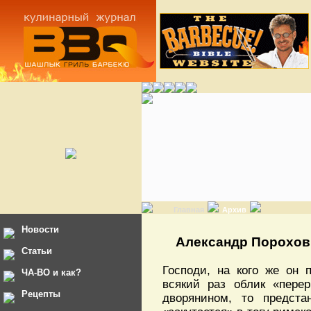
Главная
Архив
Новости
Александр Пороховщ
Статьи
Господи, на кого же он п
ЧА-ВО и как?
всякий раз облик «перер
Рецепты
дворянином, то предста