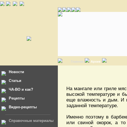
Главная
Архив
Новости
Статьи
На мангале или гриле мяс
ЧА-ВО и как?
высокой температуре и бы
Рецепты
еще влажность и дым. И г
заданной температуре.
Видео-рецепты
Именно поэтому в барбек
Справочные материалы
или свиной окорок, а т