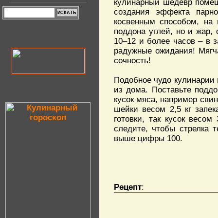
кулинарный шедевр помещ
создания эффекта парно
косвенным способом, на 
поддона углей, но и жар,
10–12 и более часов – в 
радужные ожидания! Мягча
сочность!
Подобное чудо кулинарии 
из дома. Поставьте поддо
кусок мяса, например свин
шейки весом 2,5 кг запе
готовки, так кусок весом
следите, чтобы стрелка 
выше цифры 100.
Рецепт
: