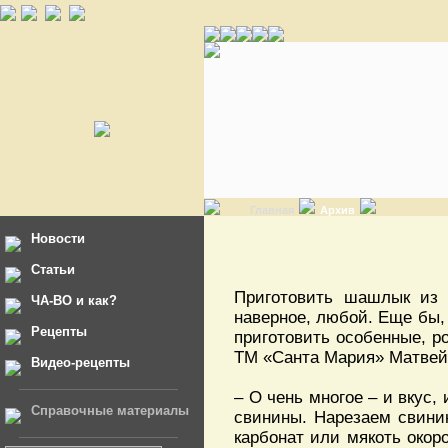
Главная
Архив
Новости
Статьи
Приготовить шашлык из 
ЧА-ВО и как?
наверное, любой. Еще бы, 
Рецепты
приготовить особенные, 
ТМ «Санта Мария» Матвей
Видео-рецепты
– О чень многое – и вкус,
Справочные материалы
свинины. Нарезаем свинин
карбонат или мякоть окоро