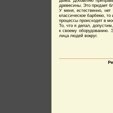
дыма. Добавляю приправ
древесины. Это придает б
У меня, естественно, нет 
классическое барбекю, то 
процессы происходят в мое
То, что я делал, допустим
к своему оборудованию. Э
лица людей вокруг.
Ре