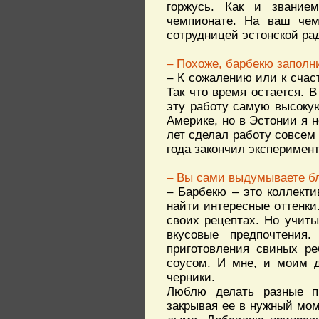
горжусь. Как и звание
чемпионате. На ваш чем
сотрудницей эстонской ра
– Похоже, барбекю заполн
– К сожалению или к счаст
Так что время остается. 
эту работу самую высоку
Америке, но в Эстонии я н
лет сделал работу совсем
года закончил эксперимент
– Вы сами выдумываете б
– Барбекю – это коллекти
найти интересные оттенки
своих рецептах. Но учиты
вкусовые предпочтения
приготовления свиных ре
соусом. И мне, и моим д
черники.
Люблю делать разные пи
закрывая ее в нужный моме