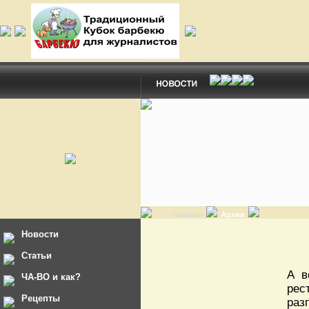
Главная
Архив
Новости
Статьи
А в
ЧА-ВО и как?
рес
Рецепты
раз