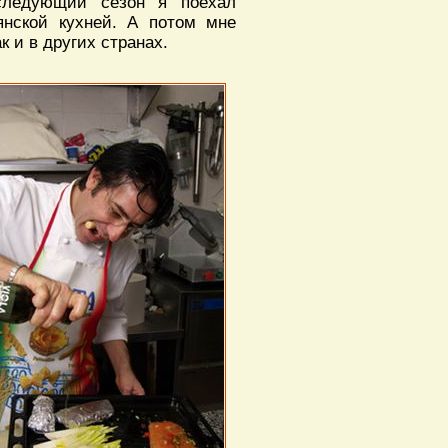
 следующий сезон я поехал
янской кухней. А потом мне
к и в других странах.