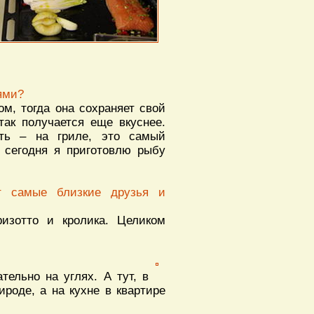
ями?
м, тогда она сохраняет свой
так получается еще вкуснее.
ть – на гриле, это самый
 сегодня я приготовлю рыбу
ят самые близкие друзья и
изотто и кролика. Целиком
ельно на углях. А тут, в
ироде, а на кухне в квартире